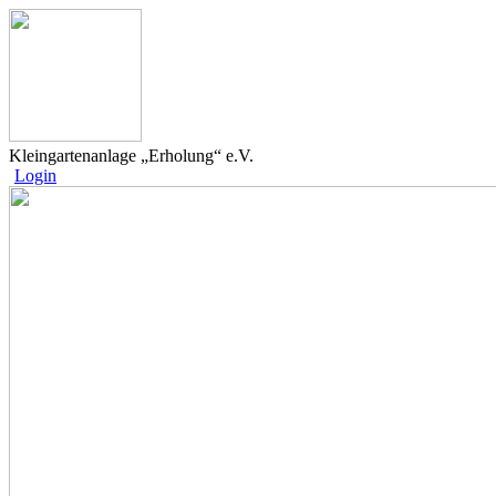
Kleingartenanlage „Erholung“ e.V.
Login