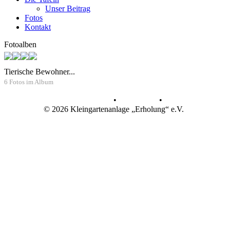
Unser Beitrag
Fotos
Kontakt
Fotoalben
Tierische Bewohner...
6 Fotos im Album
Datenschutz
•
Impressum
•
© 2026 Kleingartenanlage „Erholung“ e.V.