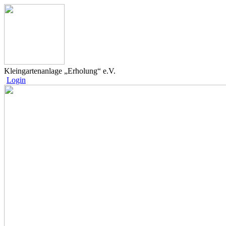
Kleingartenanlage „Erholung“ e.V.
Login