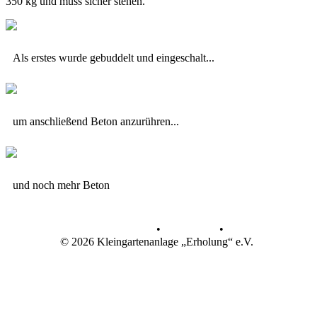
350 kg und muss sicher stehen.
Als erstes wurde gebuddelt und eingeschalt...
um anschließend Beton anzurühren...
und noch mehr Beton
Datenschutz
•
Impressum
•
© 2026 Kleingartenanlage „Erholung“ e.V.