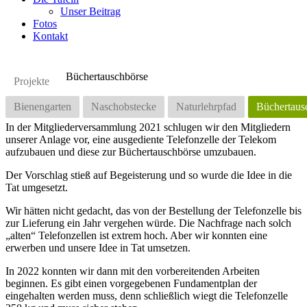
Unser Beitrag
Fotos
Kontakt
Büchertauschbörse
Projekte
Bienengarten
Naschobstecke
Naturlehrpfad
Büchertaus
In der Mitgliederversammlung 2021 schlugen wir den Mitgliedern
unserer Anlage vor, eine ausgediente Telefonzelle der Telekom
aufzubauen und diese zur Büchertauschbörse umzubauen.
Der Vorschlag stieß auf Begeisterung und so wurde die Idee in die
Tat umgesetzt.
Wir hätten nicht gedacht, das von der Bestellung der Telefonzelle bis
zur Lieferung ein Jahr vergehen würde. Die Nachfrage nach solch
„alten“ Telefonzellen ist extrem hoch. Aber wir konnten eine
erwerben und unsere Idee in Tat umsetzen.
In 2022 konnten wir dann mit den vorbereitenden Arbeiten
beginnen. Es gibt einen vorgegebenen Fundamentplan der
eingehalten werden muss, denn schließlich wiegt die Telefonzelle