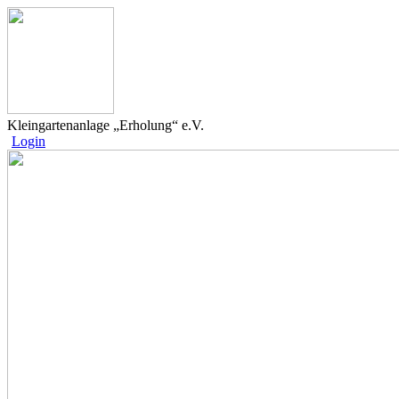
Kleingartenanlage „Erholung“ e.V.
Login