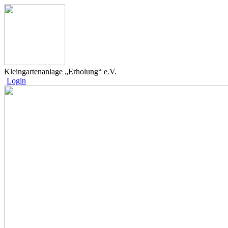
Kleingartenanlage „Erholung“ e.V.
Login