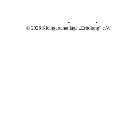
Datenschutz
•
Impressum
•
© 2026 Kleingartenanlage „Erholung“ e.V.