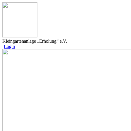
Kleingartenanlage „Erholung“ e.V.
Login