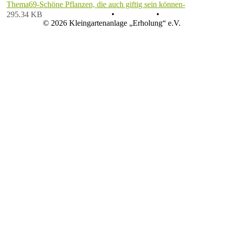
Thema69-Schöne Pflanzen, die auch giftig sein können-
Datenschutz
•
Impressum
•
295.34 KB
© 2026 Kleingartenanlage „Erholung“ e.V.