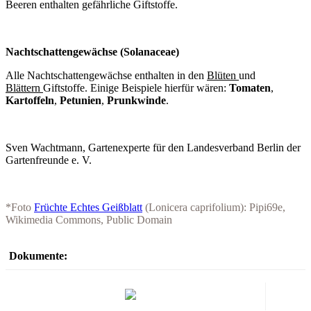
Beeren enthalten gefährliche Giftstoffe.
Nachtschattengewächse (Solanaceae)
Alle Nachtschattengewächse enthalten in den
Blüten
und
Blättern
Giftstoffe. Einige Beispiele hierfür wären:
Tomaten
,
Kartoffeln
,
Petunien
,
Prunkwinde
.
Sven Wachtmann, Gartenexperte für den Landesverband Berlin der
Gartenfreunde e. V.
*Foto
Früchte Echtes Geißblatt
(Lonicera caprifolium): Pipi69e,
Wikimedia Commons, Public Domain
Dokumente: