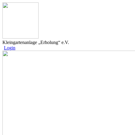
Kleingartenanlage „Erholung“ e.V.
Login