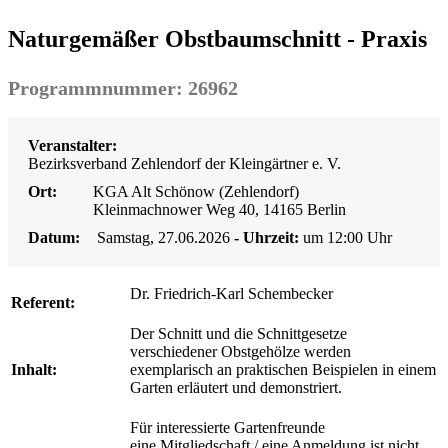
Naturgemäßer Obstbaumschnitt - Praxis
Programmnummer: 26962
Veranstalter:
Bezirksverband Zehlendorf der Kleingärtner e. V.
Ort:
KGA Alt Schönow (Zehlendorf)
Kleinmachnower Weg 40, 14165 Berlin
Datum:
Samstag, 27.06.2026
- Uhrzeit:
um 12:00 Uhr
Dr. Friedrich-Karl Schembecker
Referent:
Der Schnitt und die Schnittgesetze
verschiedener Obstgehölze werden
Inhalt:
exemplarisch an praktischen Beispielen in einem
Garten erläutert und demonstriert.
Für interessierte Gartenfreunde
eine Mitgliedschaft / eine Anmeldung ist nicht