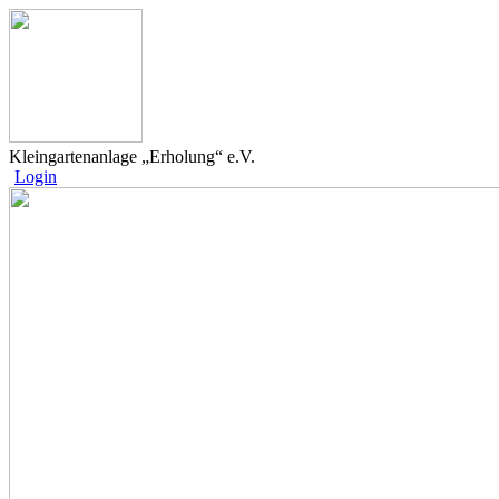
Kleingartenanlage „Erholung“ e.V.
Login