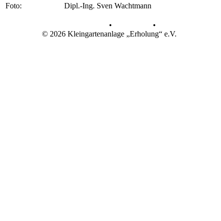
Foto:
Dipl.-Ing. Sven Wachtmann
Datenschutz
•
Impressum
•
© 2026 Kleingartenanlage „Erholung“ e.V.