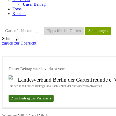
Unser Beitrag
Fotos
Kontakt
Gartenfachberatung
Tipps für den Garten
Schulungen
Schulungen
zurück zur Übersicht
Dieser Beitrag wurde verfasst von:
Landesverband Berlin der Gartenfreunde e. 
Für den Inhalt dieses Beitrags ist ausschließlich der Verfasser verantwortlich.
Zum Beitrag des Verfassers
Verfasst am 28.01.2026 um 12:46 Uhr