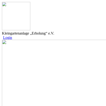
Kleingartenanlage „Erholung“ e.V.
Login